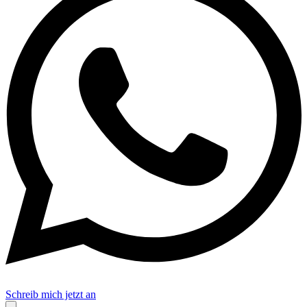
Schreib mich jetzt an